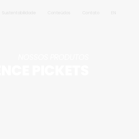
Sustentabilidade
Conteúdos
Contato
EN
NOSSOS PRODUTOS
ENCE PICKETS