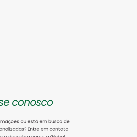
se conosco
formações ou está em busca de
onalizadas? Entre em contato
 e descubra como a Global