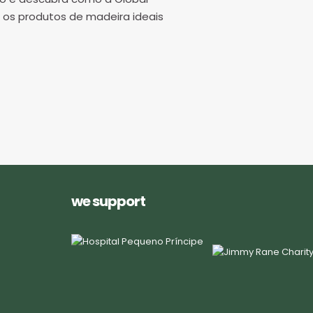
 os produtos de madeira ideais
we support