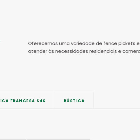
Oferecemos uma variedade de fence pickets em
atender às necessidades residenciais e comerci
ICA FRANCESA S4S
RÚSTICA